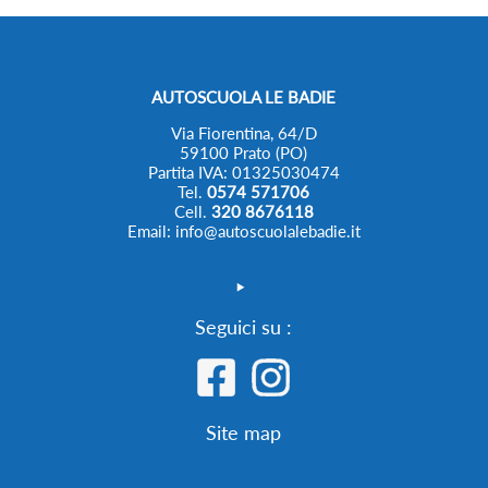
AUTOSCUOLA LE BADIE
Via Fiorentina, 64/D
59100 Prato (PO)
Partita IVA: 01325030474
Tel.
0574 571706
Cell.
320 8676118
Email: info@autoscuolalebadie.it
Seguici su :
Site map