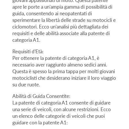
giovani appassionati di moto. Questa patente
apre le porte a un'ampia gamma di possibilità di
guida, consentendo ai neopatentati di
sperimentare la libertà delle strade su motocicli e
ciclomotori. Ecco un'analisi più dettagliata dei
requisiti e delle abilità associate alla patente di
categoria A1.
Requisiti d'Età:
Per ottenere la patente di categoria A1, è
necessario aver raggiunto almeno sedici anni.
Questa è spesso la prima tappa per molti giovani
motociclisti che desiderano iniziare il loro viaggio
su due ruote.
Abilità di Guida Consentite:
La patente di categoria A1 consente di guidare
una serie di veicoli, con alcune restrizioni. Ecco
un elenco delle categorie di veicoli che puoi
guidare con la patente A1: